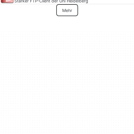
Starker FTP-Client der Uni Heidelberg
Mehr