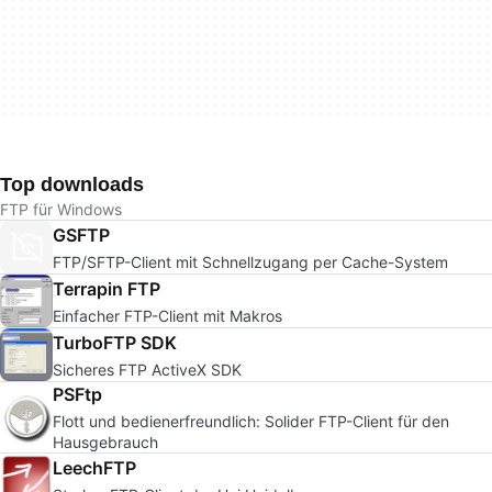
Top downloads
FTP für Windows
GSFTP
FTP/SFTP-Client mit Schnellzugang per Cache-System
Terrapin FTP
Einfacher FTP-Client mit Makros
TurboFTP SDK
Sicheres FTP ActiveX SDK
PSFtp
Flott und bedienerfreundlich: Solider FTP-Client für den
Hausgebrauch
LeechFTP