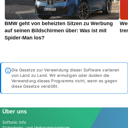
BMW geht von beheizten Sitzen zu Werbung
Wen
auf seinen Bildschirmen über: Was ist mit
tre
Spider-Man los?
Die Gesetze zur Verwendung dieser Software variieren
von Land zu Land. Wir ermutigen oder dulden die
Verwendung dieses Programms nicht, wenn es gegen
diese Gesetze verstößt.
Über uns
Softonic Info
Sicherheits- und Vertrauenszentrum