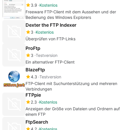
3.9
Kostenlos
Freeware FTP-Client mit dem Aussehen und der
Bedienung des Windows Explorers
Dexter the FTP Indexer
3
Kostenlos
Überprüfen von FTP-Links
ProFtp
3
Testversion
Ein alternativer FTP-Client
BlazeFtp
4.3
Testversion
FTP-Client mit Suchunterstützung und mehreren
Verbindungen
FTPpie
2.3
Kostenlos
Anzeigen der Größe von Dateien und Ordnern auf
einem FTP
FtpSearch
4.2
Kostenlos