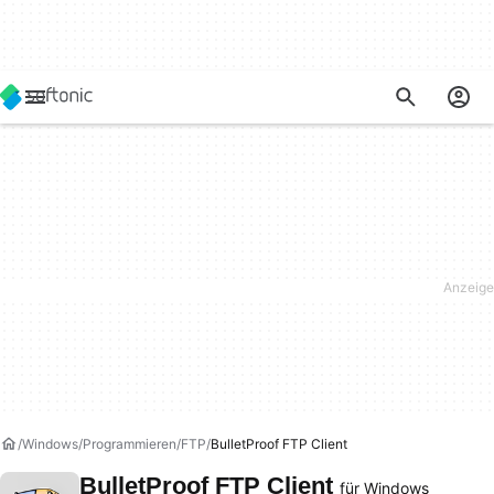
Windows
Programmieren
FTP
BulletProof FTP Client
BulletProof FTP Client
für Windows