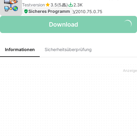
Testversion
3.5
5
2.3K
Sicheres Programm
V
2010.75.0.75
Download
Informationen
Sicherheitsüberprüfung